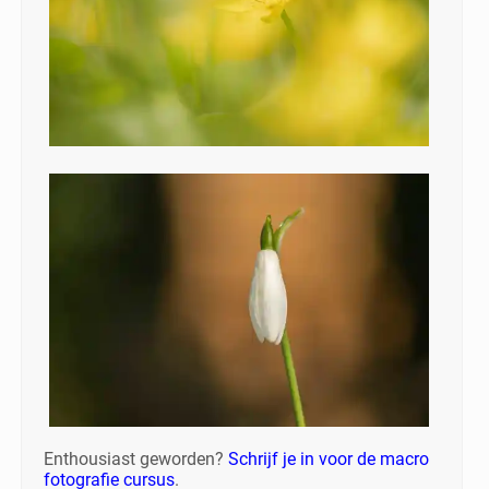
Enthousiast geworden?
Schrijf je in voor de macro
fotografie cursus
.