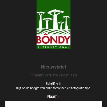
Nieuwsbrief
"
" geeft vereiste velden aan
*
Schrijf je in
Blijf op de hoogte van onze fotoreizen en fotografie-tips.
Naam
*