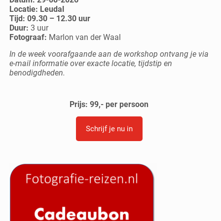
Locatie: Leudal
Tijd: 09.30 – 12.30 uur
Duur:
3 uur
Fotograaf:
Marlon van der Waal
In de week voorafgaande aan de workshop ontvang je via
e-mail informatie over exacte locatie, tijdstip en
benodigdheden.
Prijs: 99,- per persoon
Schrijf je nu in