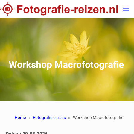
Workshop Macrofotografie
Home
Fotografie cursus
Workshop Macrofotografie
Datum: 29-08-2026