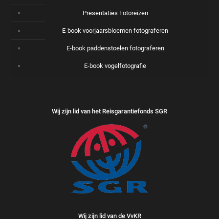
Presentaties Fotoreizen
E-book voorjaarsbloemen fotograferen
E-book paddenstoelen fotograferen
E-book vogelfotografie
Wij zijn lid van het Reisgarantiefonds SGR
Wij zijn lid van de VvKR