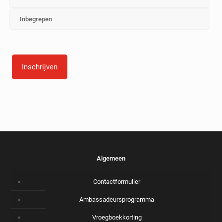
Inbegrepen
Inschrijven
Algemeen
Contactformulier
Ambassadeursprogramma
Vroegboekkorting