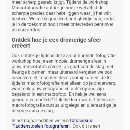
meer scherp gesteld krijgt. Tijdens de workshop
Macrofotografie ontdek je hoe je wel altijd de
scherpte precies daar hebt liggen waar jij het wilt
hebben. We reiken jou een handigheidje aan, zodat
je in de toekomst nooit meer ontevreden bent over
je macrofoto’s.
Ontdek hoe je een dromerige sfeer
creëert
Ook ontdek je tijdens deze 3 uur durende fotografie
workshop hoe je een mooie, dromerige sfeer in
jouw macrofoto’s creëert. Je gaat aan de slag met
fleurige bloemen, maar uiteraard vergeten we ook
insecten niet, mochten deze voorbij komen. Je let
tijdens macrofotografie niet alleen op je onderwerp,
want ook jouw voorgrond en achtergrond zijn
bepalend in een macrofoto. En heb je wel eens
gehoord van bokeh? Ook die term wordt tijdens de
macrofotografie cursus uitgelegd en uiteraard ga je
hiermee aan de slag.
In het najaar hebben we een
fotocursus
‘Paddenstoelen fotograferen’
. Ook dit is een