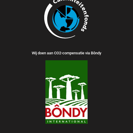
Wij doen aan CO2-compensatie via Bôndy