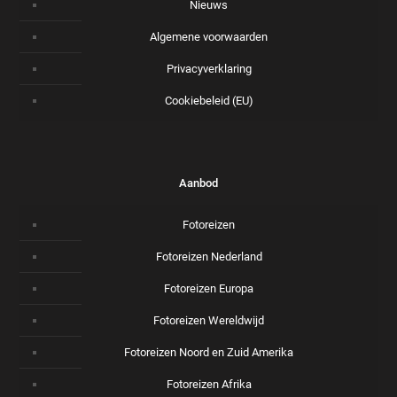
Nieuws
Algemene voorwaarden
Privacyverklaring
Cookiebeleid (EU)
Aanbod
Fotoreizen
Fotoreizen Nederland
Fotoreizen Europa
Fotoreizen Wereldwijd
Fotoreizen Noord en Zuid Amerika
Fotoreizen Afrika