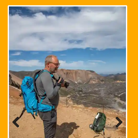
Previous
Next