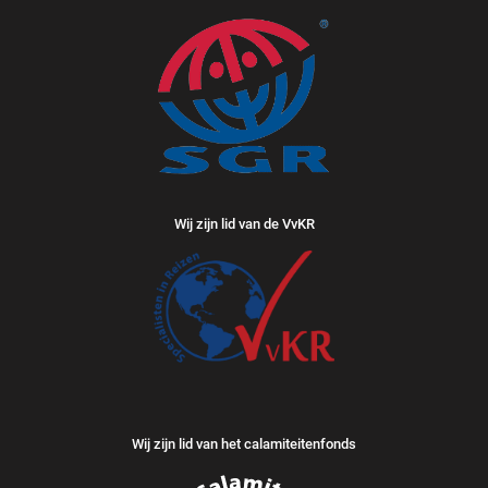
Wij zijn lid van de VvKR
Wij zijn lid van het calamiteitenfonds