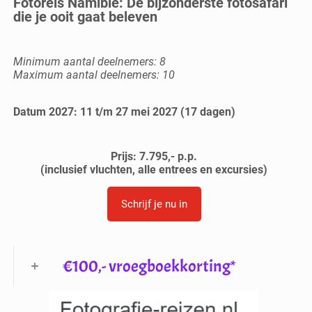
Fotoreis Namibië: Dé bijzonderste fotosafari
die je ooit gaat beleven
Minimum aantal deelnemers: 8
Maximum aantal deelnemers: 10
Datum 2027: 11 t/m 27 mei 2027 (17 dagen)
Prijs: 7.795,- p.p.
(inclusief vluchten, alle entrees en excursies)
Schrijf je nu in
€100,- vroegboekkorting*