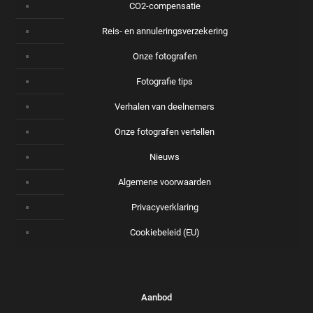
CO2-compensatie
Reis- en annuleringsverzekering
Onze fotografen
Fotografie tips
Verhalen van deelnemers
Onze fotografen vertellen
Nieuws
Algemene voorwaarden
Privacyverklaring
Cookiebeleid (EU)
Aanbod