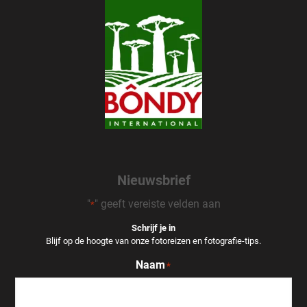
Nieuwsbrief
"
" geeft vereiste velden aan
*
Schrijf je in
Blijf op de hoogte van onze fotoreizen en fotografie-tips.
Naam
*