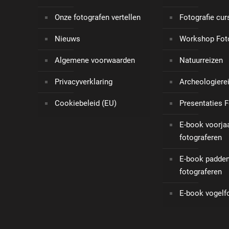
Onze fotografen vertellen
Fotografie cu
Nieuws
Workshop Foto
Algemene voorwaarden
Natuurreizen
Privacyverklaring
Archeologiere
Cookiebeleid (EU)
Presentaties F
E-book voorj
fotograferen
E-book padden
fotograferen
E-book vogelfo