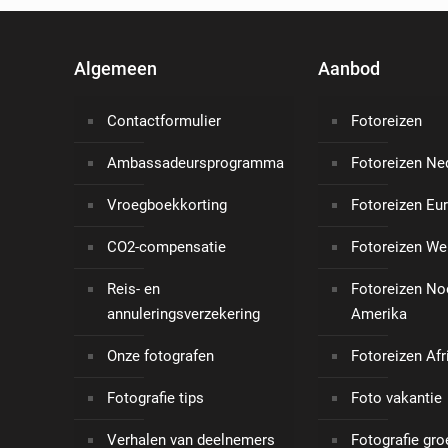
Algemeen
Aanbod
Contactformulier
Fotoreizen
Ambassadeursprogramma
Fotoreizen Ne
Vroegboekkorting
Fotoreizen Eu
CO2-compensatie
Fotoreizen We
Reis- en
Fotoreizen No
annuleringsverzekering
Amerika
Onze fotografen
Fotoreizen Afr
Fotografie tips
Foto vakantie
Verhalen van deelnemers
Fotografie gro