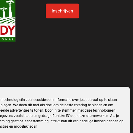
Inschrijven
Alternative:
 technologieën zoals cookies om informatie over je apparaat op te slaan
dplegen. We doen dit met als doel om de beste ervaring te bieden en om
eerde advertenties te tonen. Door in te stemmen met deze technologieën
gevens zoals bladeren gedrag of unieke ID's op deze site verwerken. Als je
ming geeft of je toestemming intrekt, kan dit een nadelige invloed hebben op
cties en mogelijkheden.