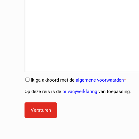
Ik ga akkoord met de
algemene voorwaarden
Consent
*
*
Op deze reis is de
privacyverklaring
van toepassing.
Versturen
Alternative: