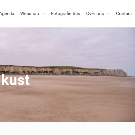
Agenda
Webshop
Fotografie tips
Over ons
Contact
lkust