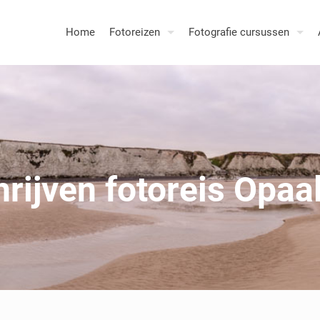
Home
Fotoreizen
Fotografie cursussen
hrijven fotoreis Opaa