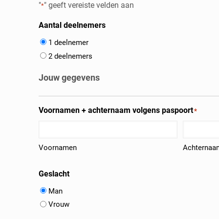
"
" geeft vereiste velden aan
*
Aantal deelnemers
1 deelnemer
2 deelnemers
Jouw gegevens
Voornamen + achternaam volgens paspoort
*
Voornamen
Achternaa
Geslacht
Man
Vrouw