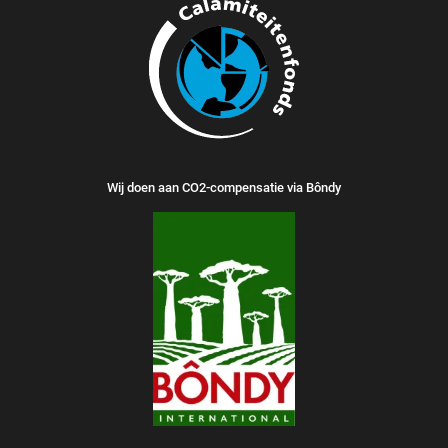
Wij doen aan CO2-compensatie via Bôndy