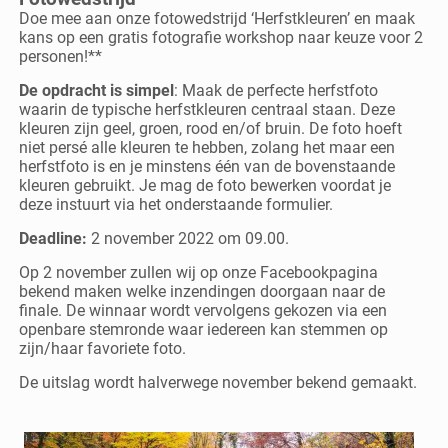
Doe mee aan onze fotowedstrijd ‘Herfstkleuren’ en maak
kans op een gratis fotografie workshop naar keuze voor 2
personen!**
De opdracht is simpel
: Maak de perfecte herfstfoto
waarin de typische herfstkleuren centraal staan. Deze
kleuren zijn geel, groen, rood en/of bruin. De foto hoeft
niet persé alle kleuren te hebben, zolang het maar een
herfstfoto is en je minstens één van de bovenstaande
kleuren gebruikt. Je mag de foto bewerken voordat je
deze instuurt via het onderstaande formulier.
Deadline:
2 november 2022 om 09.00.
Op 2 november zullen wij op onze Facebookpagina
bekend maken welke inzendingen doorgaan naar de
finale. De winnaar wordt vervolgens gekozen via een
openbare stemronde waar iedereen kan stemmen op
zijn/haar favoriete foto.
De uitslag wordt halverwege november bekend gemaakt.