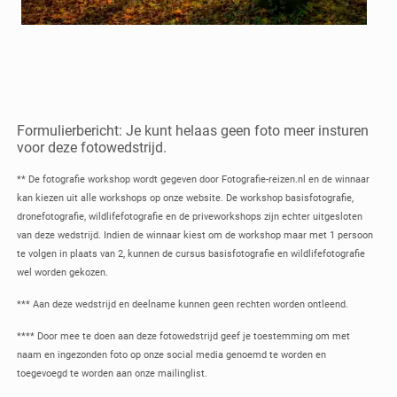
Formulierbericht: Je kunt helaas geen foto meer insturen
voor deze fotowedstrijd.
** De fotografie workshop wordt gegeven door Fotografie-reizen.nl en de winnaar
kan kiezen uit alle workshops op onze website. De workshop basisfotografie,
dronefotografie, wildlifefotografie en de priveworkshops zijn echter uitgesloten
van deze wedstrijd. Indien de winnaar kiest om de workshop maar met 1 persoon
te volgen in plaats van 2, kunnen de cursus basisfotografie en wildlifefotografie
wel worden gekozen.
*** Aan deze wedstrijd en deelname kunnen geen rechten worden ontleend.
**** Door mee te doen aan deze fotowedstrijd geef je toestemming om met
naam en ingezonden foto op onze social media genoemd te worden en
toegevoegd te worden aan onze mailinglist.