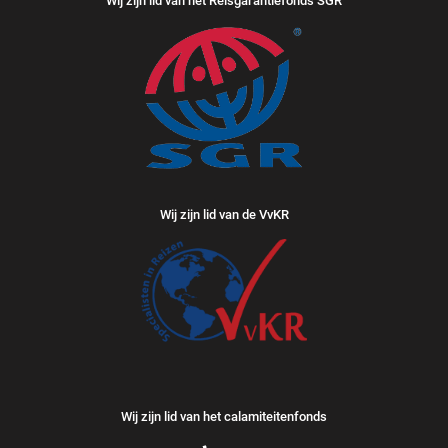
Wij zijn lid van het Reisgarantiefonds SGR
Wij zijn lid van de VvKR
Wij zijn lid van het calamiteitenfonds