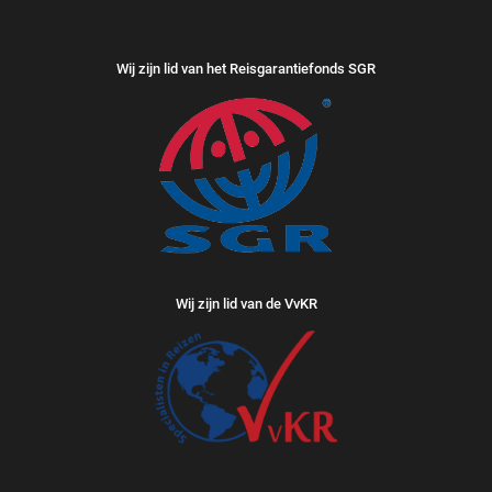
Wij zijn lid van het Reisgarantiefonds SGR
Wij zijn lid van de VvKR