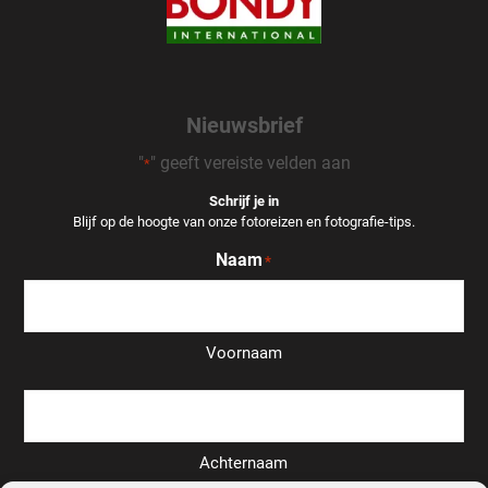
Nieuwsbrief
"
" geeft vereiste velden aan
*
Schrijf je in
Blijf op de hoogte van onze fotoreizen en fotografie-tips.
Naam
*
Voornaam
Achternaam