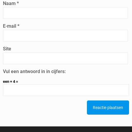
Naam
*
E-mail
*
Site
Vul een antwoord in in cijfers:
een + 4 =
Alternative: