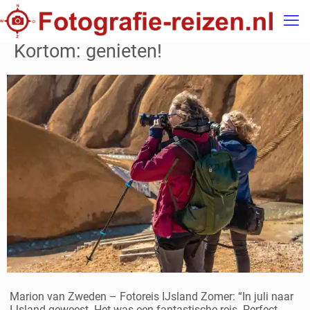
Kortom: genieten!
Marion van Zweden – Fotoreis IJsland Zomer: “In juli naar
IJsland geweest. Het was een fantastische reis. Perfect