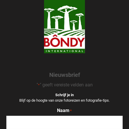
Nieuwsbrief
"
" geeft vereiste velden aan
*
Schrijf je in
Blijf op de hoogte van onze fotoreizen en fotografie-tips.
Naam
*