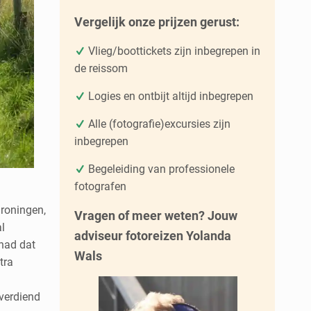
Vergelijk onze prijzen gerust:
Vlieg/boottickets zijn inbegrepen in
de reissom
Logies en ontbijt altijd inbegrepen
Alle (fotografie)excursies zijn
inbegrepen
Begeleiding van professionele
fotografen
Groningen,
Vragen of meer weten? Jouw
l
adviseur fotoreizen Yolanda
 had dat
Wals
tra
verdiend