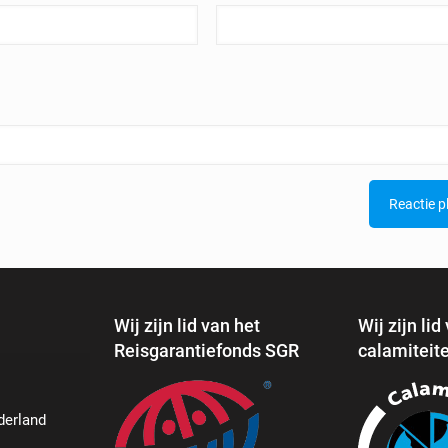
Wij zijn lid van het
Wij zijn lid
Reisgarantiefonds SGR
calamiteit
derland