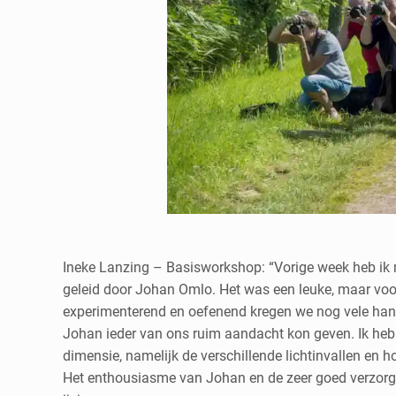
Ineke Lanzing – Basisworkshop: “Vorige week heb ik 
geleid door Johan Omlo. Het was een leuke, maar voor
experimenterend en oefenend kregen we nog vele handi
Johan ieder van ons ruim aandacht kon geven. Ik heb 
dimensie, namelijk de verschillende lichtinvallen en ho
Het enthousiasme van Johan en de zeer goed verzorg