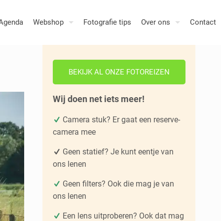
Agenda
Webshop
Fotografie tips
Over ons
Contact
BEKIJK AL ONZE FOTOREIZEN
Wij doen net iets meer!
Camera stuk? Er gaat een reserve-
camera mee
Geen statief? Je kunt eentje van
ons lenen
Geen filters? Ook die mag je van
ons lenen
Een lens uitproberen? Ook dat mag