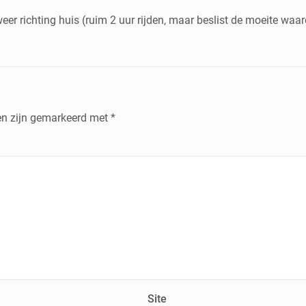
er richting huis (ruim 2 uur rijden, maar beslist de moeite waar
den zijn gemarkeerd met
*
Site