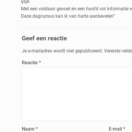
ijsje.
Met een voldaan gevoel en een hoofd vol informatie we
Deze dagcursus kan ik van harte aanbevelen”
Geef een reactie
Je e-mailadres wordt niet gepubliceerd.
Vereiste vel
Reactie
*
Naam
*
E-mail
*