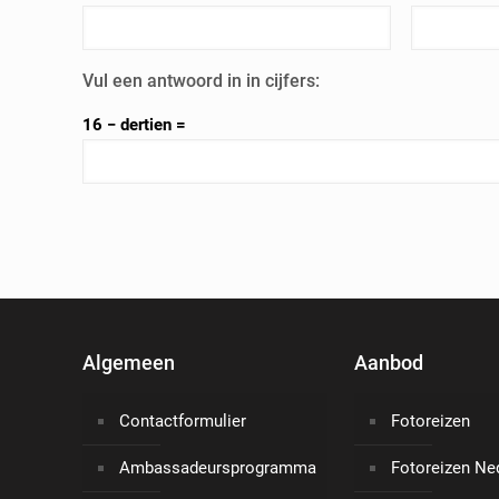
Vul een antwoord in in cijfers:
16 − dertien =
Alternative:
Algemeen
Aanbod
Contactformulier
Fotoreizen
Ambassadeursprogramma
Fotoreizen Ne