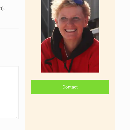
d).
Contact