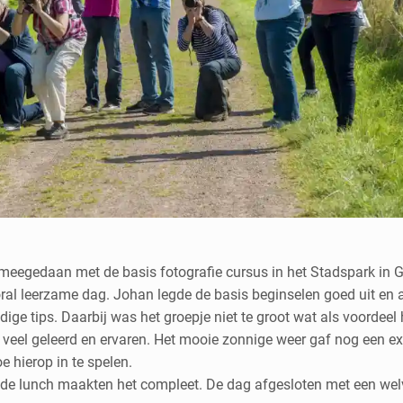
meegedaan met de basis fotografie cursus in het Stadspark in 
al leerzame dag. Johan legde de basis beginselen goed uit en a
ge tips. Daarbij was het groepje niet te groot wat als voordeel
veel geleerd en ervaren. Het mooie zonnige weer gaf nog een ex
e hierop in te spelen.
de lunch maakten het compleet. De dag afgesloten met een wel