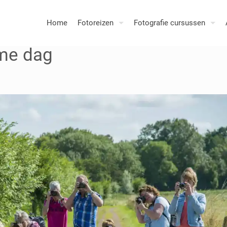
Home
Fotoreizen
Fotografie cursussen
ame dag