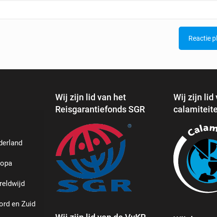
Wij zijn lid van het
Wij zijn lid
Reisgarantiefonds SGR
calamiteit
derland
ropa
reldwijd
ord en Zuid