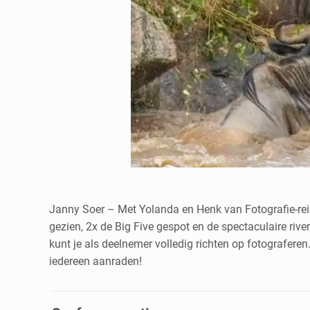
Janny Soer – Met Yolanda en Henk van Fotografie-rei
gezien, 2x de Big Five gespot en de spectaculaire rive
kunt je als deelnemer volledig richten op fotograferen.
iedereen aanraden!