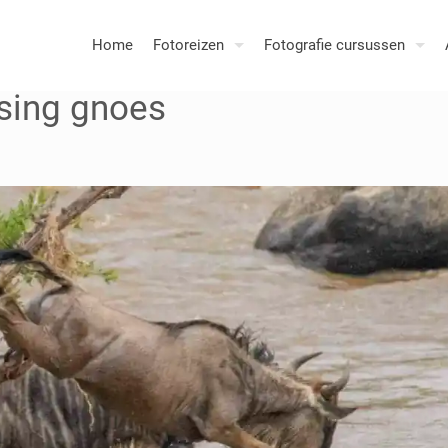
Home
Fotoreizen
Fotografie cursussen
ssing gnoes