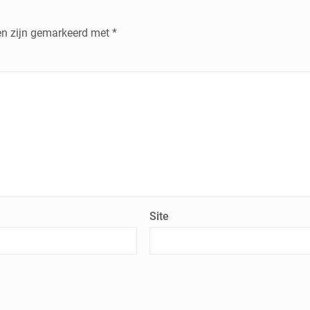
den zijn gemarkeerd met
*
Site