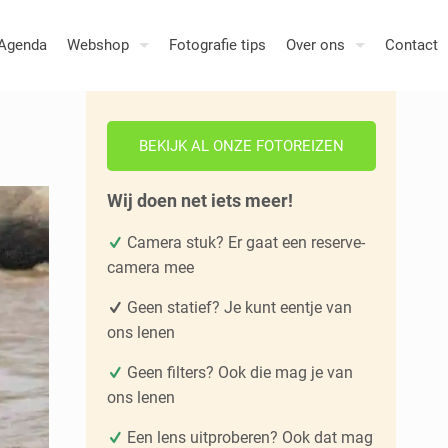
Agenda
Webshop
Fotografie tips
Over ons
Contact
BEKIJK AL ONZE FOTOREIZEN
Wij doen net iets meer!
Camera stuk? Er gaat een reserve-
camera mee
Geen statief? Je kunt eentje van
ons lenen
Geen filters? Ook die mag je van
ons lenen
Een lens uitproberen? Ook dat mag