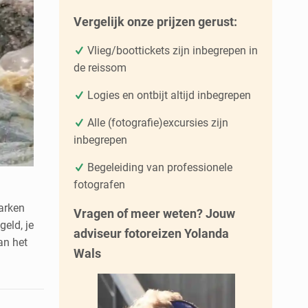
Vergelijk onze prijzen gerust:
Vlieg/boottickets zijn inbegrepen in
de reissom
Logies en ontbijt altijd inbegrepen
Alle (fotografie)excursies zijn
inbegrepen
Begeleiding van professionele
fotografen
arken
Vragen of meer weten? Jouw
geld, je
adviseur fotoreizen Yolanda
an het
Wals