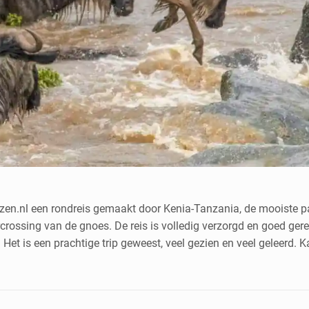
zen.nl een rondreis gemaakt door Kenia-Tanzania, de mooiste p
rcrossing van de gnoes. De reis is volledig verzorgd en goed gere
 Het is een prachtige trip geweest, veel gezien en veel geleerd. K