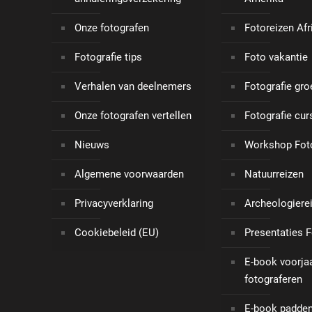
Onze fotografen
Fotoreizen Afr
Fotografie tips
Foto vakantie
Verhalen van deelnemers
Fotografie gro
Onze fotografen vertellen
Fotografie cu
Nieuws
Workshop Foto
Algemene voorwaarden
Natuurreizen
Privacyverklaring
Archeologiere
Cookiebeleid (EU)
Presentaties F
E-book voorj
fotograferen
E-book padden