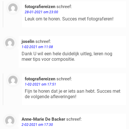
fotografiereizen
schreef:
Beantwoorden
28-01-2021 om 23:00
Leuk om te horen. Succes met fotograferen!
joselin
schreef:
Beantwoorden
1-02-2021 om 11:08
Dank U wil een hele duidelijk uitleg, leren nog
meer tips voor compositie.
fotografiereizen
schreef:
Beantwoorden
1-02-2021 om 17:51
Fijn te horen dat je er iets aan hebt. Succes met
de volgende afleveringen!
Anne-Marie De Backer
schreef:
Beantwoorden
2-02-2021 om 17:30