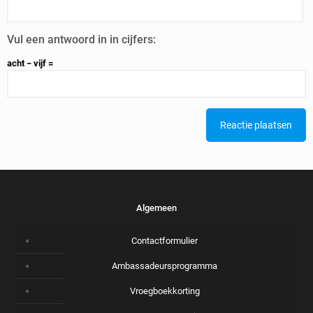
Vul een antwoord in in cijfers:
acht − vijf =
Alternative:
Algemeen
Contactformulier
Ambassadeursprogramma
Vroegboekkorting