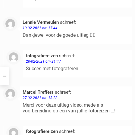
Lennie Vermeulen
schreef:
Beantwoorden
19-02-2021 om 17:44
Dankjewel voor de goede uitleg 👍🏻
fotografiereizen
schreef:
Beantwoorden
20-02-2021 om 21:47
Succes met fotograferen!
Marcel Treffers
schreef:
Beantwoorden
27-02-2021 om 13:28
Merci voor deze uitleg video, mede als
voorbereiding op een van jullie fotoreizen …!
fotografiereizen
schreef:
Beantwoorden