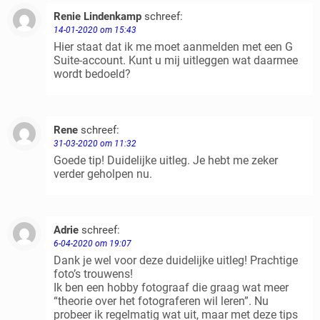
Renie Lindenkamp
schreef:
Beantwoorden
14-01-2020 om 15:43
Hier staat dat ik me moet aanmelden met een G
Suite-account. Kunt u mij uitleggen wat daarmee
wordt bedoeld?
Rene
schreef:
Beantwoorden
31-03-2020 om 11:32
Goede tip! Duidelijke uitleg. Je hebt me zeker
verder geholpen nu.
Adrie
schreef:
Beantwoorden
6-04-2020 om 19:07
Dank je wel voor deze duidelijke uitleg! Prachtige
foto’s trouwens!
Ik ben een hobby fotograaf die graag wat meer
“theorie over het fotograferen wil leren”. Nu
probeer ik regelmatig wat uit, maar met deze tips