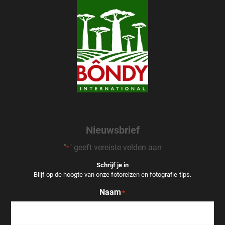
Nieuwsbrief
"
" geeft vereiste velden aan
*
Schrijf je in
Blijf op de hoogte van onze fotoreizen en fotografie-tips.
Naam
*