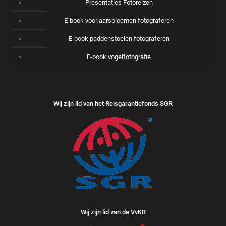
Presentaties Fotoreizen
E-book voorjaarsbloemen fotograferen
E-book paddenstoelen fotograferen
E-book vogelfotografie
Wij zijn lid van het Reisgarantiefonds SGR
Wij zijn lid van de VvKR