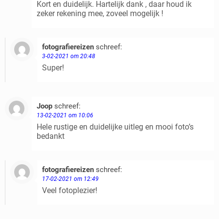
Kort en duidelijk. Hartelijk dank , daar houd ik
zeker rekening mee, zoveel mogelijk !
fotografiereizen
schreef:
Beantwoorden
3-02-2021 om 20:48
Super!
Joop
schreef:
Beantwoorden
13-02-2021 om 10:06
Hele rustige en duidelijke uitleg en mooi foto’s
bedankt
fotografiereizen
schreef:
Beantwoorden
17-02-2021 om 12:49
Veel fotoplezier!