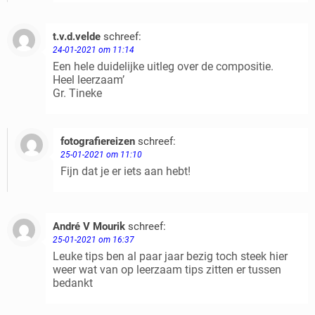
t.v.d.velde
schreef:
Beantwoorden
24-01-2021 om 11:14
Een hele duidelijke uitleg over de compositie.
Heel leerzaam’
Gr. Tineke
fotografiereizen
schreef:
Beantwoorden
25-01-2021 om 11:10
Fijn dat je er iets aan hebt!
André V Mourik
schreef:
Beantwoorden
25-01-2021 om 16:37
Leuke tips ben al paar jaar bezig toch steek hier
weer wat van op leerzaam tips zitten er tussen
bedankt