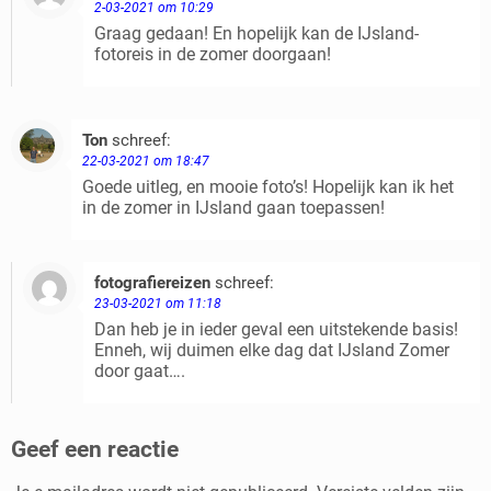
2-03-2021 om 10:29
Graag gedaan! En hopelijk kan de IJsland-
fotoreis in de zomer doorgaan!
Ton
schreef:
Beantwoorden
22-03-2021 om 18:47
Goede uitleg, en mooie foto’s! Hopelijk kan ik het
in de zomer in IJsland gaan toepassen!
fotografiereizen
schreef:
Beantwoorden
23-03-2021 om 11:18
Dan heb je in ieder geval een uitstekende basis!
Enneh, wij duimen elke dag dat IJsland Zomer
door gaat….
Geef een reactie