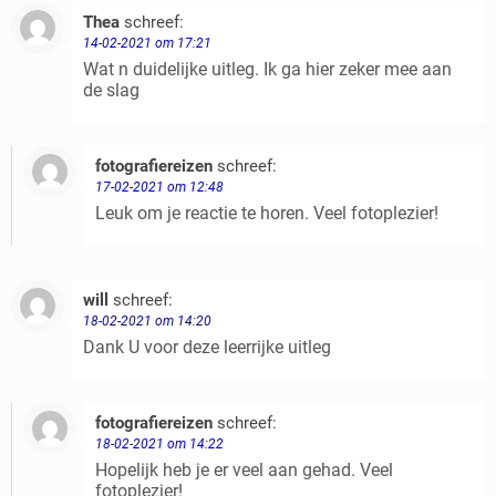
Thea
schreef:
Beantwoorden
14-02-2021 om 17:21
Wat n duidelijke uitleg. Ik ga hier zeker mee aan
de slag
fotografiereizen
schreef:
Beantwoorden
17-02-2021 om 12:48
Leuk om je reactie te horen. Veel fotoplezier!
will
schreef:
Beantwoorden
18-02-2021 om 14:20
Dank U voor deze leerrijke uitleg
fotografiereizen
schreef:
Beantwoorden
18-02-2021 om 14:22
Hopelijk heb je er veel aan gehad. Veel
fotoplezier!