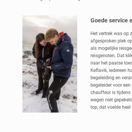
Goede service e
Het vertrek was op 
afgesproken plek o
als mogelijke reisg
reisgenoten. Dat kli
naar het paarse toes
Keflavik, iedereen h
begeleiding en vera
begeleider voor een
chauffeur is tijdens 
wegen niet gepekeld
top, dat voelde heel 