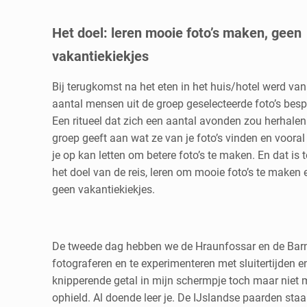
Het doel: leren mooie foto’s maken, geen
vakantiekiekjes
Bij terugkomst na het eten in het huis/hotel werd va
aantal mensen uit de groep geselecteerde foto’s bes
Een ritueel dat zich een aantal avonden zou herhalen
groep geeft aan wat ze van je foto’s vinden en voora
je op kan letten om betere foto’s te maken. En dat is 
het doel van de reis, leren om mooie foto’s te maken 
geen vakantiekiekjes.
De tweede dag hebben we de Hraunfossar en de Barnaf
fotograferen en te experimenteren met sluitertijden 
knipperende getal in mijn schermpje toch maar niet 
ophield. Al doende leer je. De IJslandse paarden st