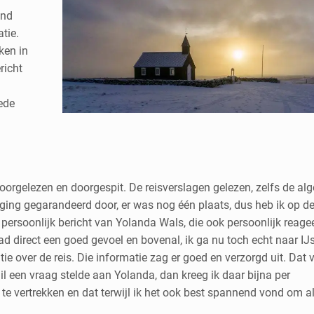
and
tie.
ken in
richt
ede
 doorgelezen en doorgespit. De reisverslagen gelezen, zelfs de a
ging gegarandeerd door, er was nog één plaats, dus heb ik op d
 persoonlijk bericht van Yolanda Wals, die ook persoonlijk reage
had direct een goed gevoel en bovenal, ik ga nu toch echt naar IJ
over de reis. Die informatie zag er goed en verzorgd uit. Dat v
mail een vraag stelde aan Yolanda, dan kreeg ik daar bijna per
e vertrekken en dat terwijl ik het ook best spannend vond om a