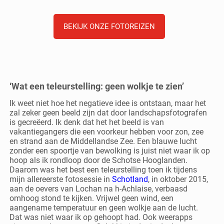
BEKIJK ONZE FOTOREIZEN
‘Wat een teleurstelling: geen wolkje te zien’
Ik weet niet hoe het negatieve idee is ontstaan, maar het
zal zeker geen beeld zijn dat door landschapsfotografen
is gecreëerd. Ik denk dat het het beeld is van
vakantiegangers die een voorkeur hebben voor zon, zee
en strand aan de Middellandse Zee. Een blauwe lucht
zonder een spoortje van bewolking is juist niet waar ik op
hoop als ik rondloop door de Schotse Hooglanden.
Daarom was het best een teleurstelling toen ik tijdens
mijn allereerste fotosessie in
Schotland
, in oktober 2015,
aan de oevers van Lochan na h-Achlaise, verbaasd
omhoog stond te kijken. Vrijwel geen wind, een
aangename temperatuur en geen wolkje aan de lucht.
Dat was niet waar ik op gehoopt had. Ook weerapps