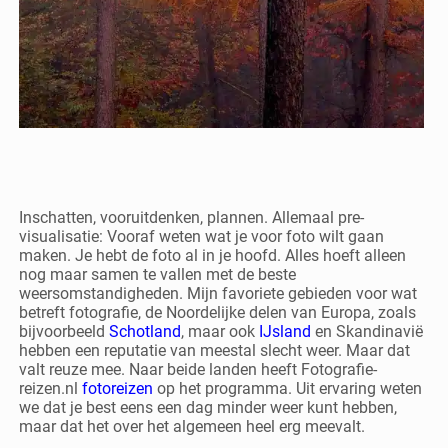
Inschatten, vooruitdenken, plannen. Allemaal pre-
visualisatie: Vooraf weten wat je voor foto wilt gaan
maken. Je hebt de foto al in je hoofd. Alles hoeft alleen
nog maar samen te vallen met de beste
weersomstandigheden. Mijn favoriete gebieden voor wat
betreft fotografie, de Noordelijke delen van Europa, zoals
bijvoorbeeld
Schotland
, maar ook
IJsland
en Skandinavië
hebben een reputatie van meestal slecht weer. Maar dat
valt reuze mee. Naar beide landen heeft Fotografie-
reizen.nl
fotoreizen
op het programma. Uit ervaring weten
we dat je best eens een dag minder weer kunt hebben,
maar dat het over het algemeen heel erg meevalt.