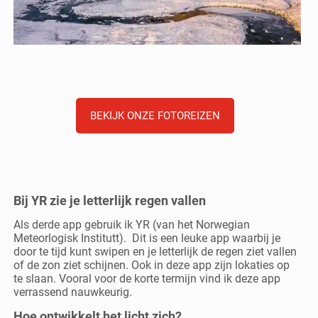
BEKIJK ONZE FOTOREIZEN
Bij YR zie je letterlijk regen vallen
Als derde app gebruik ik YR (van het Norwegian
Meteorlogisk Institutt).
Dit is een leuke app waarbij je
door te tijd kunt swipen en je letterlijk de regen ziet vallen
of de zon ziet schijnen. Ook in deze app zijn lokaties op
te slaan. Vooral voor de korte termijn vind ik deze app
verrassend nauwkeurig.
Hoe ontwikkelt het licht zich?