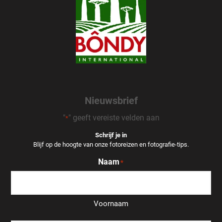
Nieuwsbrief
"
" geeft vereiste velden aan
*
Schrijf je in
Blijf op de hoogte van onze fotoreizen en fotografie-tips.
Naam
*
Voornaam