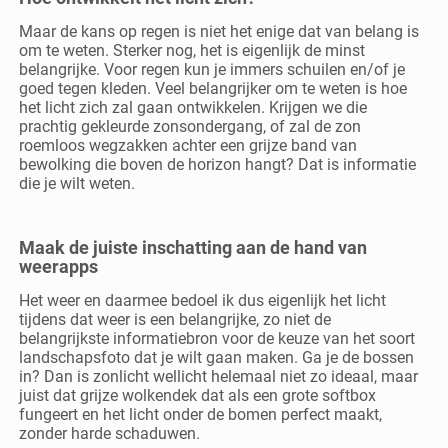
Maar de kans op regen is niet het enige dat van belang is
om te weten. Sterker nog, het is eigenlijk de minst
belangrijke. Voor regen kun je immers schuilen en/of je
goed tegen kleden. Veel belangrijker om te weten is hoe
het licht zich zal gaan ontwikkelen. Krijgen we die
prachtig gekleurde zonsondergang, of zal de zon
roemloos wegzakken achter een grijze band van
bewolking die boven de horizon hangt? Dat is informatie
die je wilt weten.
Maak de juiste inschatting aan de hand van
weerapps
Het weer en daarmee bedoel ik dus eigenlijk het licht
tijdens dat weer is een belangrijke, zo niet de
belangrijkste informatiebron voor de keuze van het soort
landschapsfoto dat je wilt gaan maken. Ga je de bossen
in? Dan is zonlicht wellicht helemaal niet zo ideaal, maar
juist dat grijze wolkendek dat als een grote softbox
fungeert en het licht onder de bomen perfect maakt,
zonder harde schaduwen.