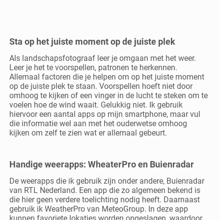
Sta op het juiste moment op de juiste plek
Als landschapsfotograaf leer je omgaan met het weer.
Leer je het te voorspellen, patronen te herkennen.
Allemaal factoren die je helpen om op het juiste moment
op de juiste plek te staan. Voorspellen hoeft niet door
omhoog te kijken of een vinger in de lucht te steken om te
voelen hoe de wind waait. Gelukkig niet. Ik gebruik
hiervoor een aantal apps op mijn smartphone, maar vul
die informatie wel aan met het ouderwetse omhoog
kijken om zelf te zien wat er allemaal gebeurt.
Handige weerapps: WheaterPro en Buienradar
De weerapps die ik gebruik zijn onder andere, Buienradar
van RTL Nederland. Een app die zo algemeen bekend is
die hier geen verdere toelichting nodig heeft. Daarnaast
gebruik ik WeatherPro van MeteoGroup. In deze app
kunnen favoriete lokaties worden opgeslagen, waardoor